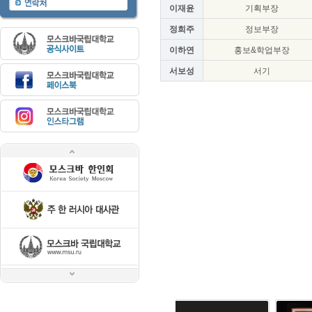
이재윤
기획부장
정희주
정보부장
이하연
홍보&학업부장
서보성
서기