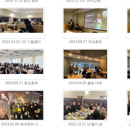
2024. 5. 15 종강 총회
2023.11.13~ 언어교환 …
2023.10.21~22 가을엠티
2023.09.27 개강총회
2023.05.17 종강총회
2023.04.05 볼링 대회
2023.02.05 베데엔하 스…
2022.12.17 12월의 밤