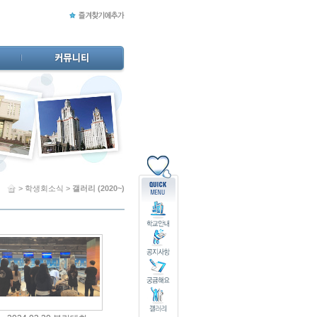
> 학생회소식 >
갤러리 (2020~)