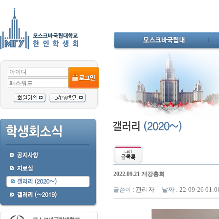
2022.09.21 개강총회
관리자
날짜
: 22-09-26 01
글쓴이
: